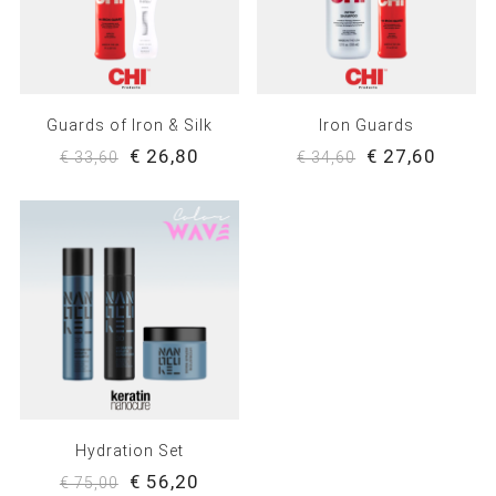
Guards of Iron & Silk
Iron Guards
€ 26,80
€ 27,60
€ 33,60
€ 34,60
Hydration Set
€ 56,20
€ 75,00