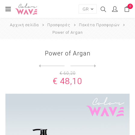
0
Αρχική σελίδα
Προσφορές
Πακέτα Προσφορών
Power of Argan
Power of Argan
Next
product
Previous product
€ 60,20
€ 48,10