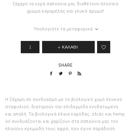
ζάχαρη τα υγρά σαπούνια μας διαθέτουν πλούσιο
χρώμα καραμέλας και γλυκό άρωμα!
Υπολογίστε τα μεταφορικά
ΚΑΛΑΘΙ
SHARE
Η ζάχαρη σε συνδυασμό με το βιολογικό χυμό λευκού
σταφυλιού, διατηρούν την επιδερμίδα ενυδατωμένη
και απαλή. Τα βιολογικά έλαια καρύδας, ελιάς και hemp
oil συνδυάζονται και χαρίζουν στα σαπούνια μας τον
πλούσιο κρεμώδη τους αφρό, που έγινε παράδοσή.