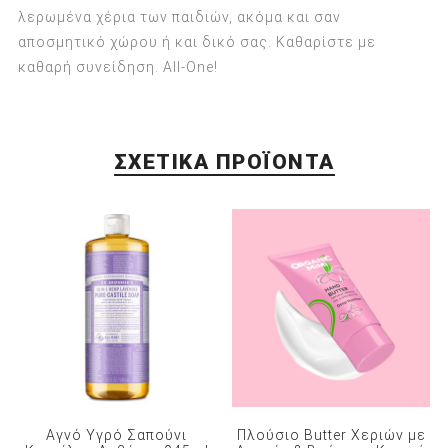
λερωμένα χέρια των παιδιών, ακόμα και σαν
αποσμητικό χώρου ή και δικό σας. Καθαρίστε με
καθαρή συνείδηση. All-One!
ΣΧΕΤΙΚΆ ΠΡΟΪΌΝΤΑ
Αγνό Υγρό Σαπούνι
Πλούσιο Butter Χεριών με