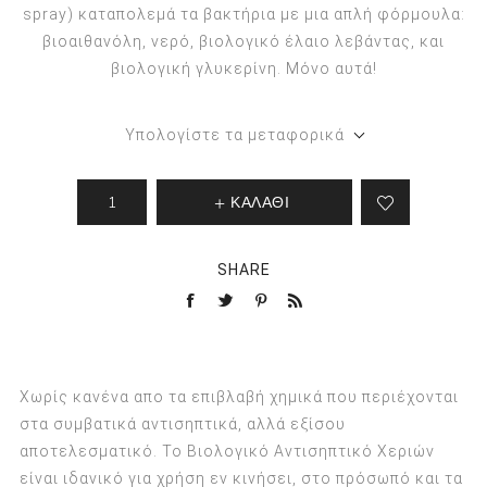
spray) καταπολεμά τα βακτήρια με μια απλή φόρμουλα:
βιοαιθανόλη, νερό, βιολογικό έλαιο λεβάντας, και
βιολογική γλυκερίνη. Μόνο αυτά!
Υπολογίστε τα μεταφορικά
ΚΑΛΑΘΙ
SHARE
Χωρίς κανένα απο τα επιβλαβή χημικά που περιέχονται
στα συμβατικά αντισηπτικά, αλλά εξίσου
αποτελεσματικό. Το Βιολογικό Αντισηπτικό Χεριών
είναι ιδανικό για χρήση εν κινήσει, στο πρόσωπό και τα