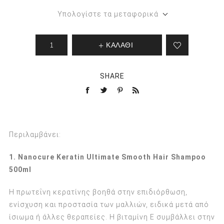
Υπολογίστε τα μεταφορικά
ΚΑΛΑΘΙ
SHARE
Περιλαμβάνει:
1. Nanocure Keratin Ultimate Smooth Hair Shampoo
500ml
Η πρωτεΐνη κερατίνης βοηθά στην επιδιόρθωση,
ενίσχυση και προστασία των μαλλιών, ειδικά μετά από
ίσιωμα ή άλλες θεραπείες. Η βιταμίνη Ε συμβάλλει στην