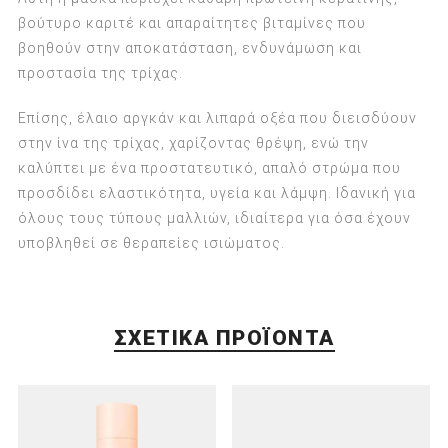
βούτυρο καριτέ και απαραίτητες βιταμίνες που
βοηθούν στην αποκατάσταση, ενδυνάμωση και
προστασία της τρίχας.
Επίσης, έλαιο αργκάν και λιπαρά οξέα που διεισδύουν
στην ίνα της τρίχας, χαρίζοντας θρέψη, ενώ την
καλύπτει με ένα προστατευτικό, απαλό στρώμα που
προσδίδει ελαστικότητα, υγεία και λάμψη. Ιδανική για
όλους τους τύπους μαλλιών, ιδιαίτερα για όσα έχουν
υποβληθεί σε θεραπείες ισιώματος.
ΣΧΕΤΙΚΆ ΠΡΟΪΌΝΤΑ