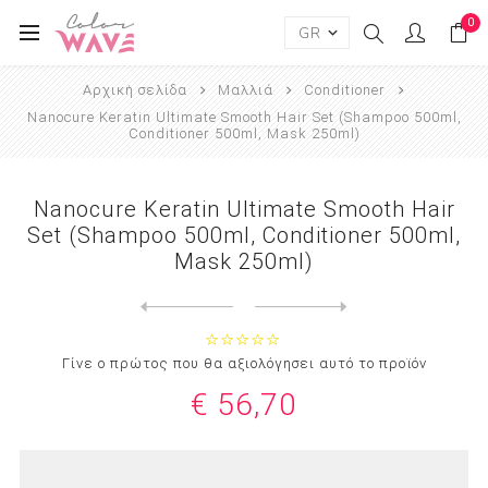
0
Αρχική σελίδα
Μαλλιά
Conditioner
Nanocure Keratin Ultimate Smooth Hair Set (Shampoo 500ml,
Conditioner 500ml, Mask 250ml)
Nanocure Keratin Ultimate Smooth Hair
Set (Shampoo 500ml, Conditioner 500ml,
Mask 250ml)
Next
product
Previous product
Nanocure Keratin Nourishing...
Γίνε ο πρώτος που θα αξιολόγησει αυτό το προϊόν
€ 56,70