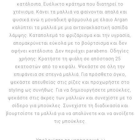
κατάλοιπα. Ευέλικτο κράτημα που διατηρεί το
χτένισμα. Κάνει τα μαλλιά να φαίνονται απαλά και
φυσικά ενώ η μοναδική φόρμουλα με έλαιο Argan
καλύπτει τα μαλλιά με μια αντανακλαστική ασπίδα
λάμψης. Καταπολεμά το φριζάρισμα και την υγρασία,
απομακρύνεται εύκολα με το βούρτσισμα και δεν
αφήνει κατάλοιπα. Δεν περιέχει parabens. Οδηγίες
χρήσης: Κρατήστε τη φιάλη σε απόσταση 25
εκατοστών από το κεφάλι. Ψεκάστε σε όλη την
επιφάνεια σε στεγνά μαλλιά. Για πρόσθετο όγκο,
ψεκάστε απευθείας στις ρίζες και προχωρήστε στο
styling ως συνήθως. Για να δημιουργήσετε μπούκλες,
ψεκάστε στις άκρες των μαλλιών και συνεχίστε με το
σίδερο για μπούκλες. Συνεχίστε τη διαδικασία και
βουρτσίστε τα μαλλιά για να απαλύνετε και να ανοίξετε
τις μπούκλες.