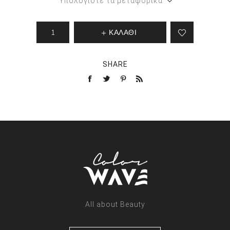
Υπολογίστε τα μεταφορικά
ΚΑΛΑΘΙ
SHARE
All about Beauty