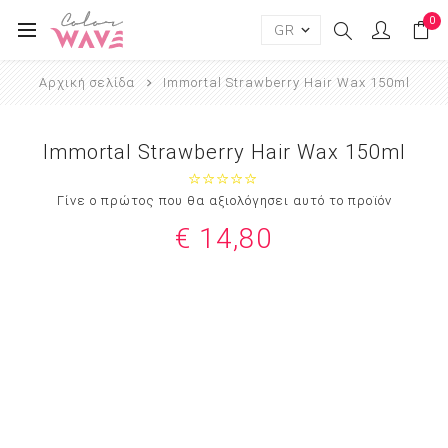
0
Αρχική σελίδα
Immortal Strawberry Hair Wax 150ml
Immortal Strawberry Hair Wax 150ml
Γίνε ο πρώτος που θα αξιολόγησει αυτό το προϊόν
€ 14,80