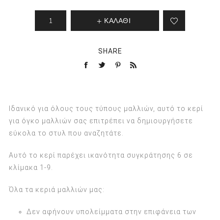
ΚΑΛΑΘΙ
SHARE
Ιδανικό για όλους τους τύπους μαλλιών, αυτό το κερί
για όγκο μαλλιών σας επιτρέπει να δημιουργήσετε
εύκολα το στυλ που αναζητάτε.
Αυτό το κερί παρέχει ικανότητα συγκράτησης 6 σε
κλίμακα 1-9.
Όλα τα κεριά μαλλιών μας:
Δεν αφήνουν υπολείμματα στην επιφάνεια των