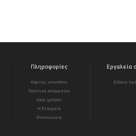
Πληροφορίες
Εργαλεία 
Χάρτης ιστοτόπου
Είδατε πρ
Πολιτική απορρήτου
Οροι χρήσης
Η Εταιρεία
Επικοινωνία