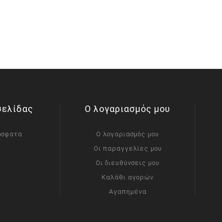
σελίδας
Ο λογαριασμός μου
όσφατα
Ο λογαριασμός μου
Οι παραγγελίες μου
Οι διευθύνσεις μου
Καλάθι αγορών
Αγαπημένα