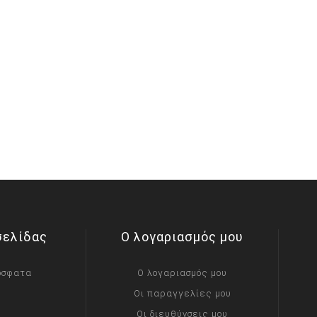
σελίδας
Ο λογαριασμός μου
όσφατα
Ο λογαριασμός μου
Οι παραγγελίες μου
Οι διευθύνσεις μου