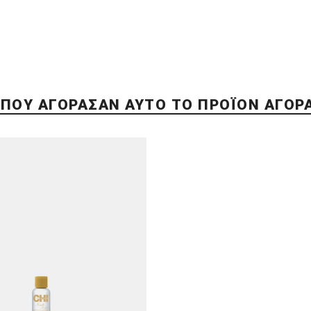
 ΠΟΥ ΑΓΌΡΑΣΑΝ ΑΥΤΌ ΤΟ ΠΡΟΪΌΝ ΑΓΌΡ