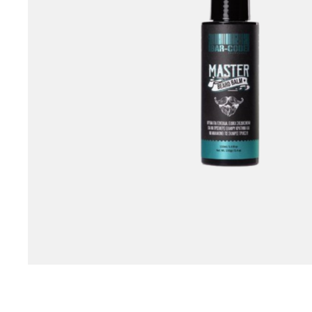
Ειδικές Τεχνικές Ερ
Θεραπείες
Βαφείο