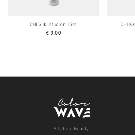
CHI Silk Infusion 15ml
CHI Ke
€ 3,00
All about Beauty