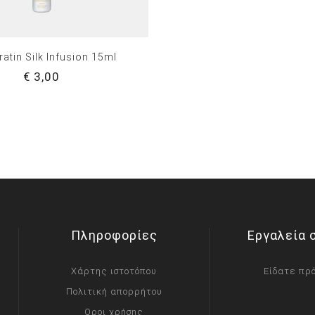
ratin Silk Infusion 15ml
€ 3,00
Πληροφορίες
Εργαλεία 
Χάρτης ιστοτόπου
Είδατε πρ
Πολιτική απορρήτου
Οροι χρήσης