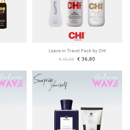
Leave-in Travel Pack by CHI
0
€ 36,80
€ 46,00