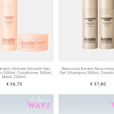
ratin Ultimate Smooth Hair
Nanocure Keratin Nourishin
o 500ml, Conditioner 500ml,
Set (Shampoo 500ml, Condit
Mask 250ml)
€ 56,70
€ 37,80