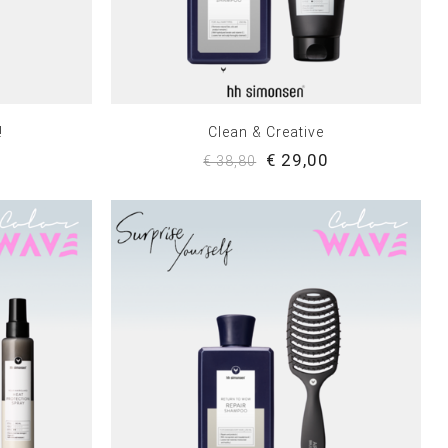
!
Clean & Creative
0
€ 29,00
€ 38,80