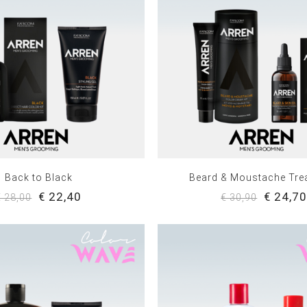
Back to Black
Beard & Moustache Tre
€ 22,40
€ 24,7
€ 28,00
€ 30,90