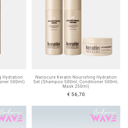
g Hydration
Nanocure Keratin Nourishing Hydration
ioner 500ml)
Set (Shampoo 500ml, Conditioner 500ml,
Mask 250ml)
€ 56,70